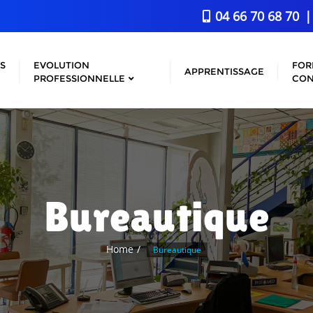
04 66 70 68 70
S
EVOLUTION
FOR
APPRENTISSAGE
PROFESSIONNELLE
CON
Bureautique
Home
Bureautique