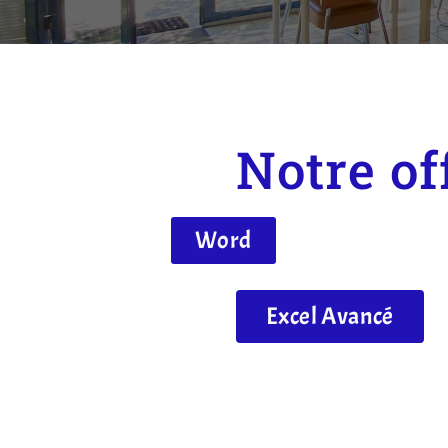
Notre of
Word
Excel Avancé