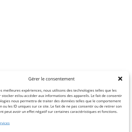
Gérer le consentement
les meilleures expériences, nous utilisons des technologies telles que les
 stocker et/ou accéder aux informations des appareils. Le fait de consentir
ologies nous permettra de traiter des données telles que le comportement
n ou les ID uniques sur ce site. Le fait de ne pas consentir ou de retirer son
 peut avoir un effet négatif sur certaines caractéristiques et fonctions.
rvices