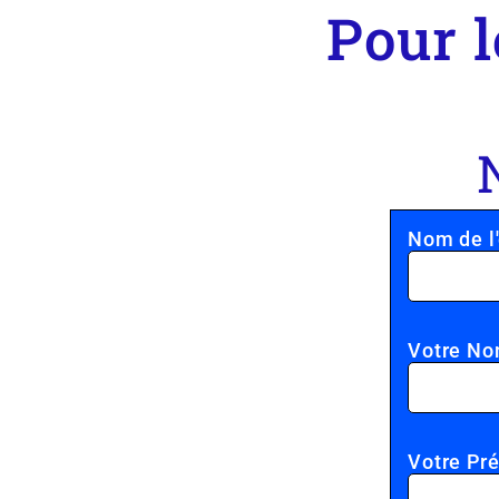
Pour l
Nom de l'
Votre No
Votre Pr