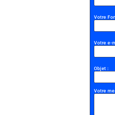
Votre Fon
Votre e-m
Objet :
Votre me