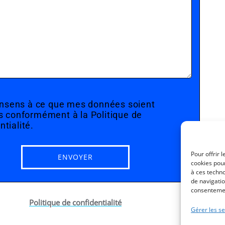
nsens à ce que mes données soient
es conformément à la Politique de
ntialité.
Pour offrir 
cookies pour
à ces techn
de navigatio
consentement
Politique de confidentialité
Gérer les se