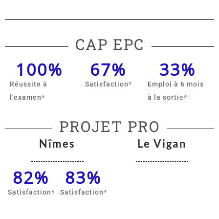
CAP EPC
100
%
67
%
33
%
Réussite à
Satisfaction*
Emploi à 6 mois
l'examen*
à la sortie*
PROJET PRO
Nîmes
Le Vigan
82
%
83
%
Satisfaction​*
Satisfaction​*