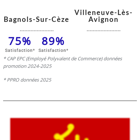
Villeneuve-Lès-
Bagnols-Sur-Cèze
Avignon
75
%
89
%
Satisfaction​*
Satisfaction​*
* CAP EPC (Employé Polyvalent de Commerce) données
promotion 2024-2025
* PPRO données 2025