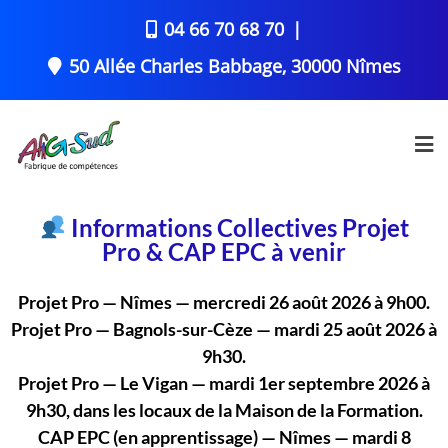
04 66 70 68 70
50 Allée Charles Babbage, 30000 Nîmes
Informations Collectives Projet
Pro & CAP EPC à venir
Projet Pro — Nîmes — mercredi 26 août 2026 à 9h00.
Projet Pro — Bagnols-sur-Cèze — mardi 25 août 2026 à
9h30.
Projet Pro — Le Vigan — mardi 1er septembre 2026 à
9h30, dans les locaux de la Maison de la Formation.
CAP EPC (en apprentissage) — Nîmes — mardi 8