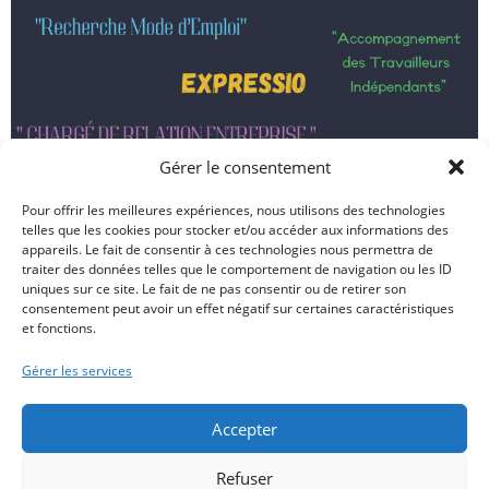
Gérer le consentement
Pour offrir les meilleures expériences, nous utilisons des technologies
telles que les cookies pour stocker et/ou accéder aux informations des
appareils. Le fait de consentir à ces technologies nous permettra de
traiter des données telles que le comportement de navigation ou les ID
uniques sur ce site. Le fait de ne pas consentir ou de retirer son
consentement peut avoir un effet négatif sur certaines caractéristiques
et fonctions.
Gérer les services
Accepter
Refuser