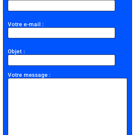
Votre e-mail :
Objet :
Votre message :