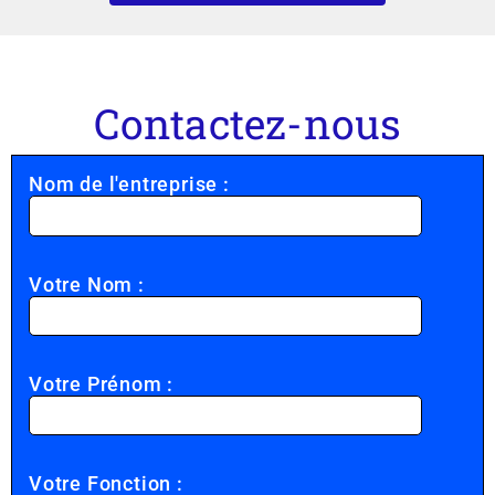
Contactez-nous
Nom de l'entreprise :
Votre Nom :
Votre Prénom :
Votre Fonction :